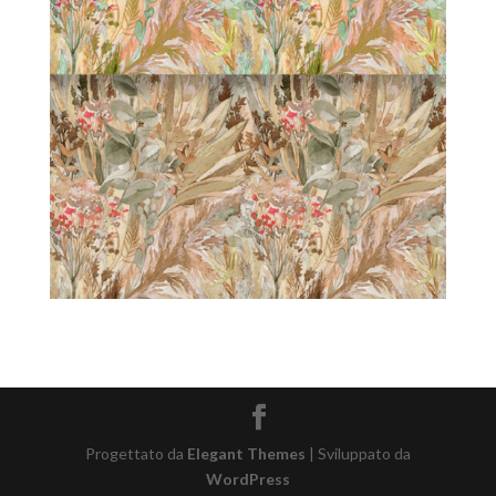
Progettato da
Elegant Themes
| Sviluppato da
WordPress