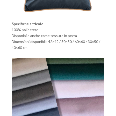
Specifiche articolo
100% poliestere
Disponibile anche come tessuto in pezza
Dimensioni disponibili: 42×42 / 50×50 / 60×60 / 30×50 /
40×60 cm