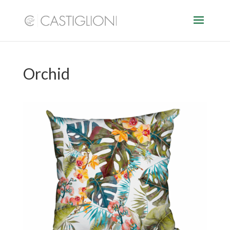
Orchid