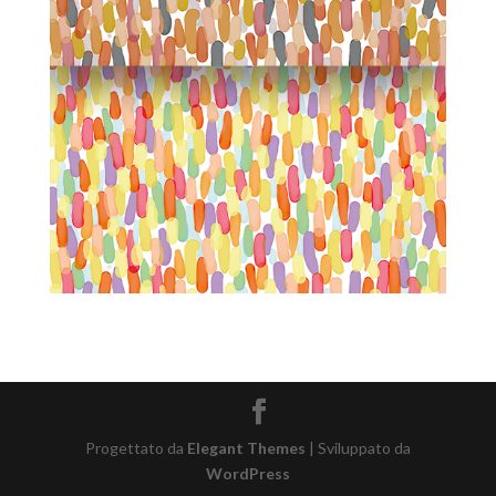
Progettato da
Elegant Themes
| Sviluppato da
WordPress