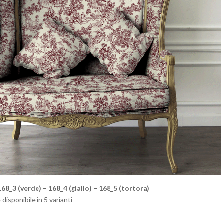
168_3 (verde) – 168_4 (giallo) – 168_5 (tortora)
isponibile in 5 varianti