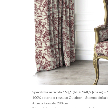
Specifiche articolo 168_1 (blu)- 168_2 (rosso) – 
100% cotone o tessuto Outdoor – Stampa digitale d
Altezza tessuto 280 cm